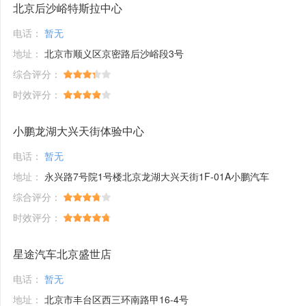
北京后沙峪特斯拉中心
电话：
暂无
地址：
北京市顺义区京密路后沙峪段3号
综合评分：
时效评分：
小鹏龙湖大兴天街体验中心
电话：
暂无
地址：
永兴路7号院1号楼北京龙湖大兴天街1F-01A小鹏汽车
综合评分：
时效评分：
星途汽车北京盛世店
电话：
暂无
地址：
北京市丰台区西三环南路甲16-4号