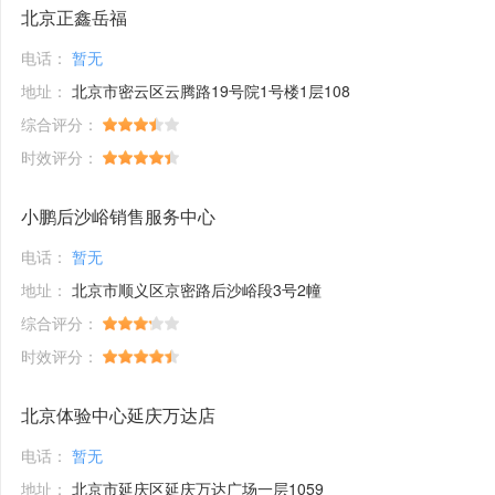
北京正鑫岳福
电话：
暂无
地址：
北京市密云区云腾路19号院1号楼1层108
综合评分：
时效评分：
小鹏后沙峪销售服务中心
电话：
暂无
地址：
北京市顺义区京密路后沙峪段3号2幢
综合评分：
时效评分：
北京体验中心延庆万达店
电话：
暂无
地址：
北京市延庆区延庆万达广场一层1059