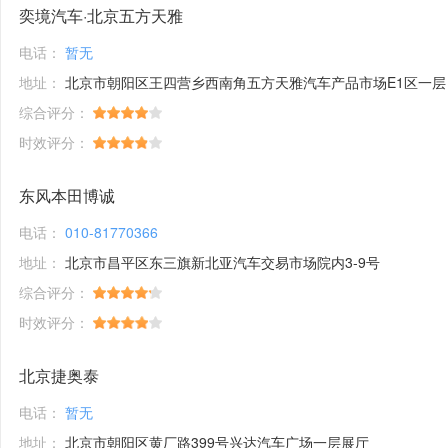
奕境汽车·北京五方天雅
电话：
暂无
地址：
北京市朝阳区王四营乡西南角五方天雅汽车产品市场E1区一层
综合评分：
时效评分：
东风本田博诚
电话：
010-81770366
地址：
北京市昌平区东三旗新北亚汽车交易市场院内3-9号
综合评分：
时效评分：
北京捷奥泰
电话：
暂无
地址：
北京市朝阳区黄厂路399号兴达汽车广场一层展厅