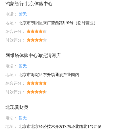
鸿蒙智行·北京体验中心
电话：
暂无
地址：
北京市朝阳区来广营西路甲9号（临时营业）
综合评分：
时效评分：
阿维塔体验中心海淀清河店
电话：
暂无
地址：
北京市海淀区东升镇通厦产业园内
综合评分：
时效评分：
北现冀财奥
电话：
暂无
地址：
北京市北京经济技术开发区东环北路北1号西侧