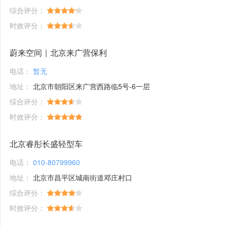
综合评分：
时效评分：
蔚来空间｜北京来广营保利
电话：
暂无
地址：
北京市朝阳区来广营西路临5号-6一层
综合评分：
时效评分：
北京睿彤长盛轻型车
电话：
010-80799960
地址：
北京市昌平区城南街道邓庄村口
综合评分：
时效评分：