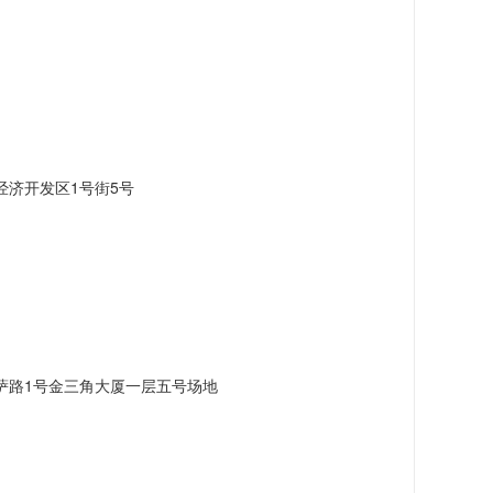
济开发区1号街5号
萨路1号金三角大厦一层五号场地