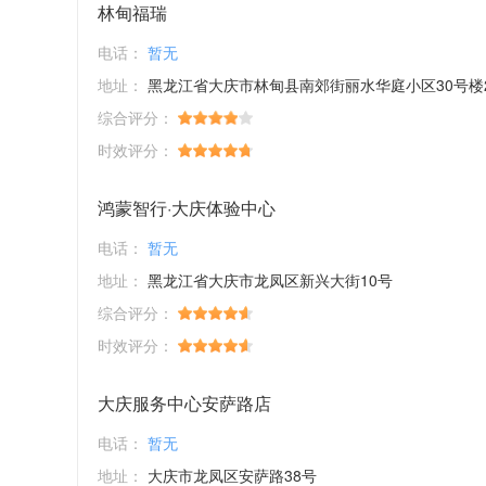
林甸福瑞
电话：
暂无
地址：
黑龙江省大庆市林甸县南郊街丽水华庭小区30号楼27、28
综合评分：
时效评分：
鸿蒙智行·大庆体验中心
电话：
暂无
地址：
黑龙江省大庆市龙凤区新兴大街10号
综合评分：
时效评分：
大庆服务中心安萨路店
电话：
暂无
地址：
大庆市龙凤区安萨路38号