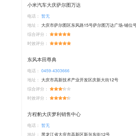
小米汽车大庆萨尔图万达
电话：
暂无
地址：
大庆市萨尔图区东风路15号萨尔图万达广场-铺位号：1009；1010；1011；1
综合评分：
时效评分：
东风本田尊典
电话：
0459-4303666
地址：
大庆市高新技术产业开发区庆新大街12号
综合评分：
时效评分：
方程豹大庆梦利销售中心
电话：
暂无
地址：
黑龙江省大庆市高新区新兴东街12号