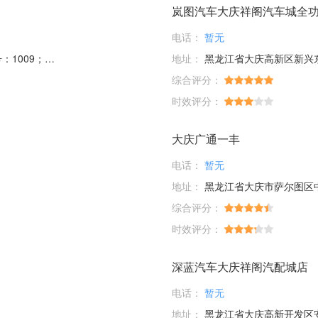
岚图汽车大庆祥阁汽车城全
电话：
暂无
012；1013A
地址：
黑龙江省大庆高新区新兴
综合评分：
时效评分：
大庆广通一丰
电话：
暂无
地址：
黑龙江省大庆市萨尔图区中
综合评分：
时效评分：
深蓝汽车大庆祥阁汽配城店
电话：
暂无
地址：
黑龙江省大庆高新开发区