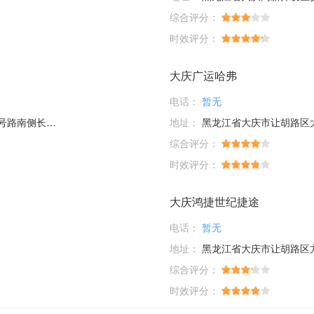
综合评分：
时效评分：
大庆广运哈弗
电话：
暂无
福特汽车4s店
地址：
黑龙江省大庆市让胡路区大庆
综合评分：
时效评分：
大庆鸿捷世纪捷途
电话：
暂无
地址：
黑龙江省大庆市让胡路区方
综合评分：
时效评分：