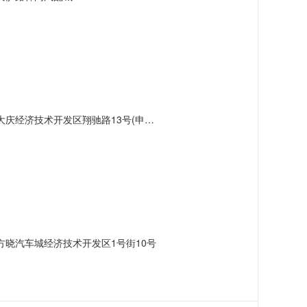
经济技术开发区翔驰路13号(申报承诺)
晓汽车城经济技术开发区1号街10号