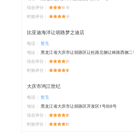
综合评分：
时效评分：
比亚迪海洋让胡路梦之迪店
电话：
暂无
地址：
黑龙江省大庆市让胡路区让杜路北侧让林路西侧二号路南侧长安
综合评分：
时效评分：
大庆市鸿江世纪
电话：
暂无
地址：
黑龙江省大庆市让胡路区开发区1号街6号
综合评分：
时效评分：