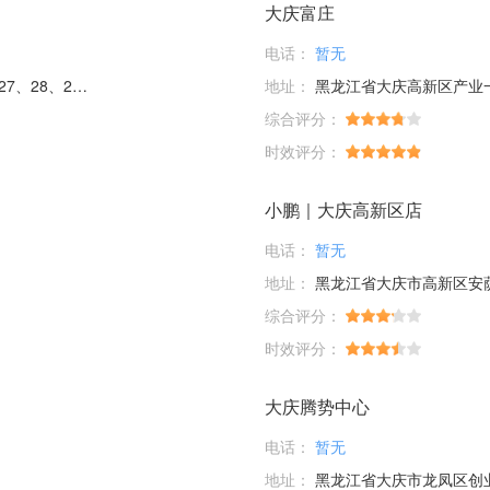
大庆富庄
电话：
暂无
、29号商服
地址：
黑龙江省大庆高新区产业
综合评分：
时效评分：
小鹏｜大庆高新区店
电话：
暂无
地址：
黑龙江省大庆市高新区安萨
综合评分：
时效评分：
大庆腾势中心
电话：
暂无
地址：
黑龙江省大庆市龙凤区创