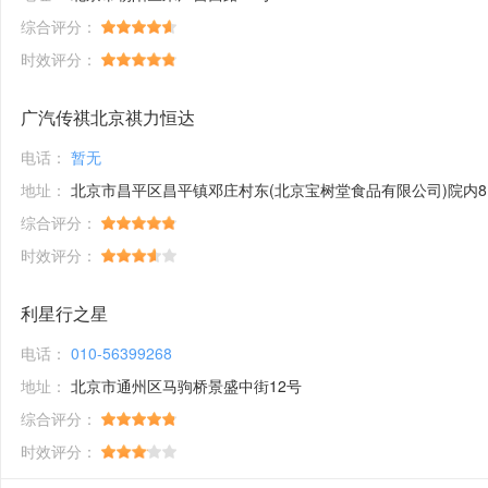
综合评分：
时效评分：
广汽传祺北京祺力恒达
电话：
暂无
地址：
北京市昌平区昌平镇邓庄村东(北京宝树堂食品有限公司)院内8幢17幢
综合评分：
时效评分：
利星行之星
电话：
010-56399268
地址：
北京市通州区马驹桥景盛中街12号
综合评分：
时效评分：