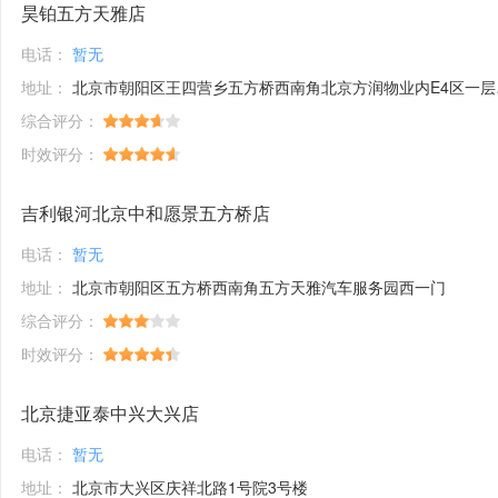
昊铂五方天雅店
电话：
暂无
地址：
北京市朝阳区王四营乡五方桥西南角北京方润物业内E4区一层56、58号
综合评分：
时效评分：
吉利银河北京中和愿景五方桥店
电话：
暂无
地址：
北京市朝阳区五方桥西南角五方天雅汽车服务园西一门
综合评分：
时效评分：
北京捷亚泰中兴大兴店
电话：
暂无
地址：
北京市大兴区庆祥北路1号院3号楼