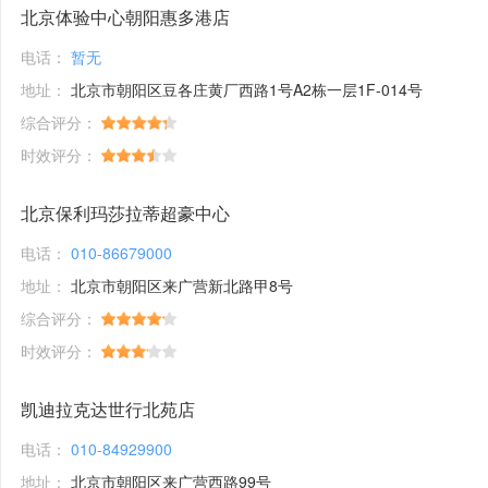
北京体验中心朝阳惠多港店
电话：
暂无
地址：
北京市朝阳区豆各庄黄厂西路1号A2栋一层1F-014号
综合评分：
时效评分：
北京保利玛莎拉蒂超豪中心
电话：
010-86679000
地址：
北京市朝阳区来广营新北路甲8号
综合评分：
时效评分：
凯迪拉克达世行北苑店
电话：
010-84929900
地址：
北京市朝阳区来广营西路99号