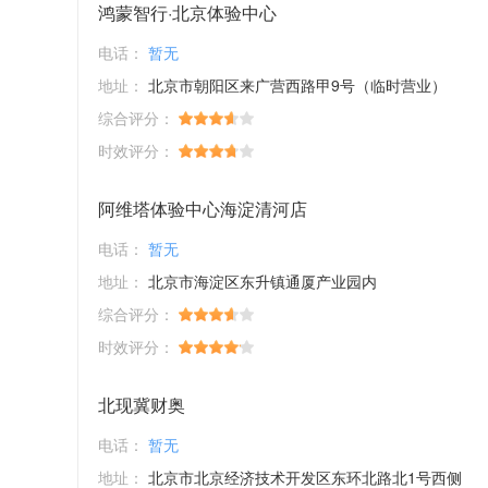
鸿蒙智行·北京体验中心
电话：
暂无
地址：
北京市朝阳区来广营西路甲9号（临时营业）
综合评分：
时效评分：
阿维塔体验中心海淀清河店
电话：
暂无
地址：
北京市海淀区东升镇通厦产业园内
综合评分：
时效评分：
北现冀财奥
电话：
暂无
地址：
北京市北京经济技术开发区东环北路北1号西侧