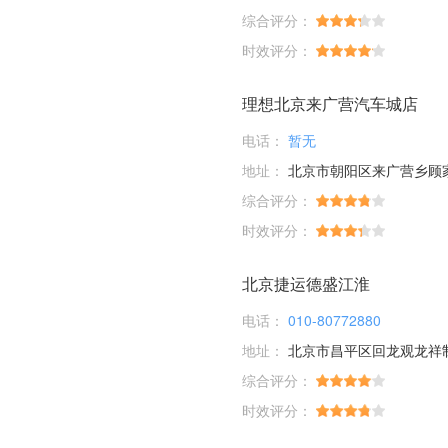
综合评分：
时效评分：
理想北京来广营汽车城店
电话：
暂无
地址：
北京市朝阳区来广营乡顾家庄桥
综合评分：
时效评分：
北京捷运德盛江淮
电话：
010-80772880
地址：
北京市昌平区回龙观龙祥
综合评分：
时效评分：