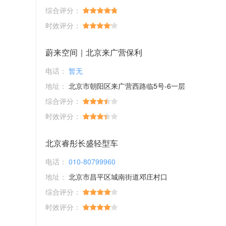
综合评分：
时效评分：
蔚来空间｜北京来广营保利
电话：
暂无
地址：
北京市朝阳区来广营西路临5号-6一层
综合评分：
时效评分：
北京睿彤长盛轻型车
电话：
010-80799960
地址：
北京市昌平区城南街道邓庄村口
综合评分：
时效评分：