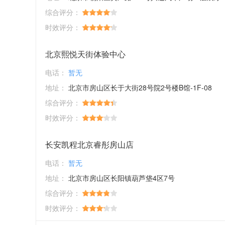
综合评分：
时效评分：
北京熙悦天街体验中心
电话：
暂无
地址：
北京市房山区长于大街28号院2号楼B馆-1F-08
综合评分：
时效评分：
长安凯程北京睿彤房山店
电话：
暂无
地址：
北京市房山区长阳镇葫芦垡4区7号
综合评分：
时效评分：