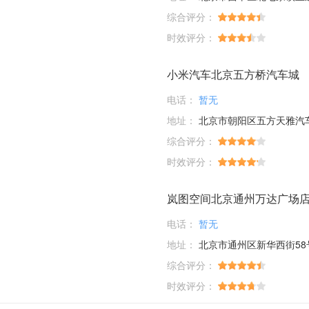
综合评分：
时效评分：
小米汽车北京五方桥汽车城
电话：
暂无
地址：
北京市朝阳区五方天雅汽车服务园D1-01-03；D6-33-35-37-39
综合评分：
时效评分：
岚图空间北京通州万达广场
电话：
暂无
地址：
北京市通州区新华西街58
综合评分：
时效评分：