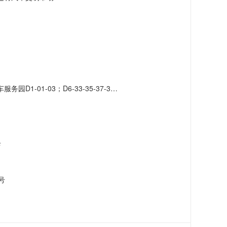
-41-43-45-47-49-51；D7-42-46-48-50-52-56-58-60-62-66
店
号