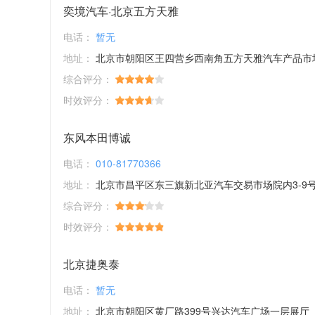
奕境汽车·北京五方天雅
电话：
暂无
地址：
北京市朝阳区王四营乡西南角五方天雅汽车产品市
综合评分：
时效评分：
东风本田博诚
电话：
010-81770366
地址：
北京市昌平区东三旗新北亚汽车交易市场院内3-9
综合评分：
时效评分：
北京捷奥泰
电话：
暂无
地址：
北京市朝阳区黄厂路399号兴达汽车广场一层展厅