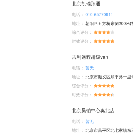
北京凯瑞翔通
电话：
010-65770911
地址：
朝阳区五方桥东侧200米
综合评分：
时效评分：
吉利远程超级van
电话：
暂无
地址：
北京市顺义区顺平路十里
综合评分：
时效评分：
北京昊铂中心奥北店
电话：
暂无
地址：
北京市昌平区北七家镇东三旗村