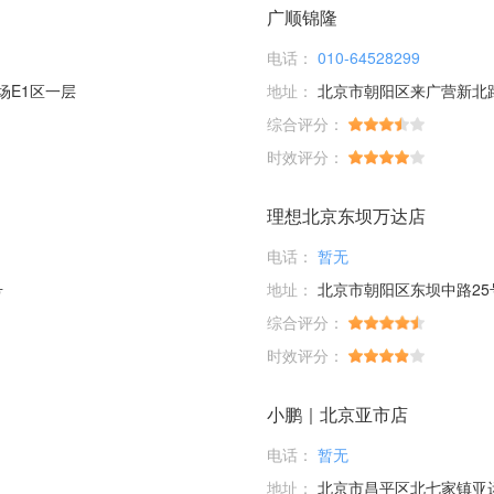
广顺锦隆
电话：
010-64528299
场E1区一层
地址：
北京市朝阳区来广营新北
综合评分：
时效评分：
理想北京东坝万达店
电话：
暂无
号
地址：
北京市朝阳区东坝中路25
综合评分：
时效评分：
小鹏｜北京亚市店
电话：
暂无
地址：
北京市昌平区北七家镇亚运村