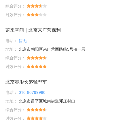
综合评分：
时效评分：
蔚来空间｜北京来广营保利
电话：
暂无
地址：
北京市朝阳区来广营西路临5号-6一层
综合评分：
时效评分：
北京睿彤长盛轻型车
电话：
010-80799960
地址：
北京市昌平区城南街道邓庄村口
综合评分：
时效评分：