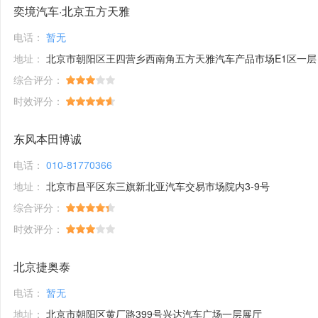
奕境汽车·北京五方天雅
电话：
暂无
地址：
北京市朝阳区王四营乡西南角五方天雅汽车产品市场E1区一层
综合评分：
时效评分：
东风本田博诚
电话：
010-81770366
地址：
北京市昌平区东三旗新北亚汽车交易市场院内3-9号
综合评分：
时效评分：
北京捷奥泰
电话：
暂无
地址：
北京市朝阳区黄厂路399号兴达汽车广场一层展厅