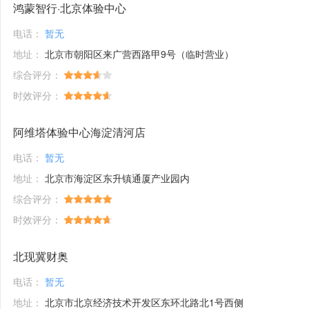
鸿蒙智行·北京体验中心
电话：
暂无
地址：
北京市朝阳区来广营西路甲9号（临时营业）
综合评分：
时效评分：
阿维塔体验中心海淀清河店
电话：
暂无
地址：
北京市海淀区东升镇通厦产业园内
综合评分：
时效评分：
北现冀财奥
电话：
暂无
地址：
北京市北京经济技术开发区东环北路北1号西侧