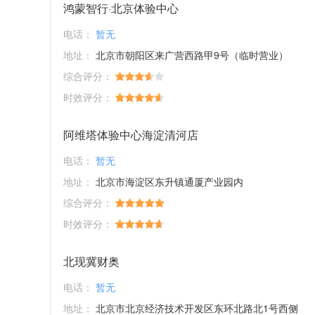
鸿蒙智行·北京体验中心
电话：
暂无
地址：
北京市朝阳区来广营西路甲9号（临时营业）
综合评分：
时效评分：
阿维塔体验中心海淀清河店
电话：
暂无
地址：
北京市海淀区东升镇通厦产业园内
综合评分：
时效评分：
北现冀财奥
电话：
暂无
地址：
北京市北京经济技术开发区东环北路北1号西侧