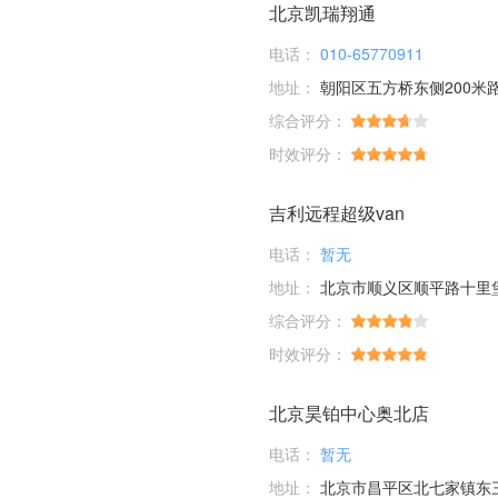
北京凯瑞翔通
电话：
010-65770911
地址：
朝阳区五方桥东侧200米
综合评分：
时效评分：
吉利远程超级van
电话：
暂无
地址：
北京市顺义区顺平路十里
综合评分：
时效评分：
北京昊铂中心奥北店
电话：
暂无
地址：
北京市昌平区北七家镇东三旗村