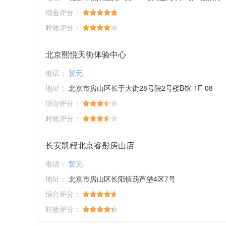
综合评分：
时效评分：
北京熙悦天街体验中心
电话：
暂无
地址：
北京市房山区长于大街28号院2号楼B馆-1F-08
综合评分：
时效评分：
长安凯程北京睿彤房山店
电话：
暂无
地址：
北京市房山区长阳镇葫芦垡4区7号
综合评分：
时效评分：