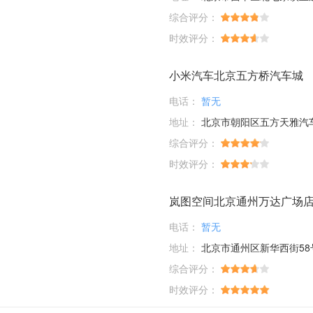
综合评分：
时效评分：
小米汽车北京五方桥汽车城
电话：
暂无
地址：
北京市朝阳区五方天雅汽车服务园D1-01-03；D6-33-35-37-39
综合评分：
时效评分：
岚图空间北京通州万达广场
电话：
暂无
地址：
北京市通州区新华西街58
综合评分：
时效评分：