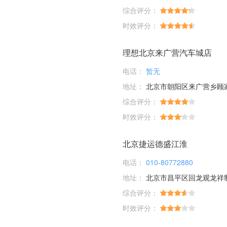
综合评分：
时效评分：
理想北京来广营汽车城店
电话：
暂无
地址：
北京市朝阳区来广营乡顾家庄桥
综合评分：
时效评分：
北京捷运德盛江淮
电话：
010-80772880
地址：
北京市昌平区回龙观龙祥
综合评分：
时效评分：