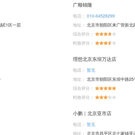
广顺锦隆
电话：
010-64528299
场E1区一层
地址：
北京市朝阳区来广营新北
综合评分：
时效评分：
理想北京东坝万达店
电话：
暂无
号
地址：
北京市朝阳区东坝中路25
综合评分：
时效评分：
小鹏｜北京亚市店
电话：
暂无
地址：
北京市昌平区北七家镇亚运村