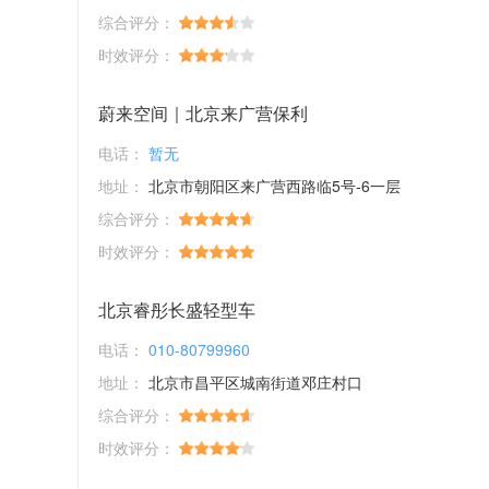
综合评分：
时效评分：
蔚来空间｜北京来广营保利
电话：
暂无
地址：
北京市朝阳区来广营西路临5号-6一层
综合评分：
时效评分：
北京睿彤长盛轻型车
电话：
010-80799960
地址：
北京市昌平区城南街道邓庄村口
综合评分：
时效评分：