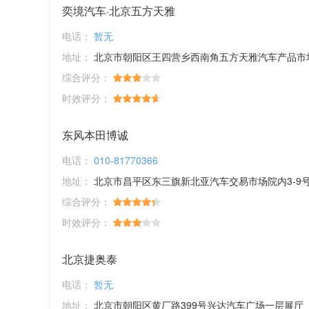
奕境汽车·北京五方天雅
电话：
暂无
地址：
北京市朝阳区王四营乡西南角五方天雅汽车产品市
综合评分：
时效评分：
东风本田博诚
电话：
010-81770366
地址：
北京市昌平区东三旗新北亚汽车交易市场院内3-9
综合评分：
时效评分：
北京捷奥泰
电话：
暂无
地址：
北京市朝阳区黄厂路399号兴达汽车广场一层展厅