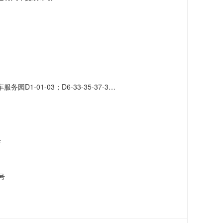
-41-43-45-47-49-51；D7-42-46-48-50-52-56-58-60-62-66
店
号