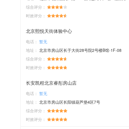
综合评分：
时效评分：
北京熙悦天街体验中心
电话：
暂无
地址：
北京市房山区长于大街28号院2号楼B馆-1F-08
综合评分：
时效评分：
长安凯程北京睿彤房山店
电话：
暂无
地址：
北京市房山区长阳镇葫芦垡4区7号
综合评分：
时效评分：