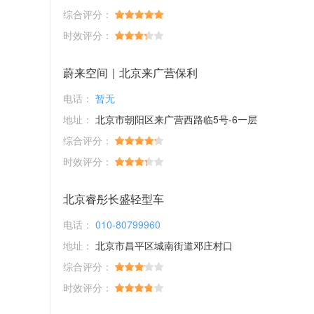
综合评分：
时效评分：
蔚来空间｜北京来广营保利
电话：
暂无
地址：
北京市朝阳区来广营西路临5号-6一层
综合评分：
时效评分：
北京睿彤长盛轻型车
电话：
010-80799960
地址：
北京市昌平区城南街道邓庄村口
综合评分：
时效评分：