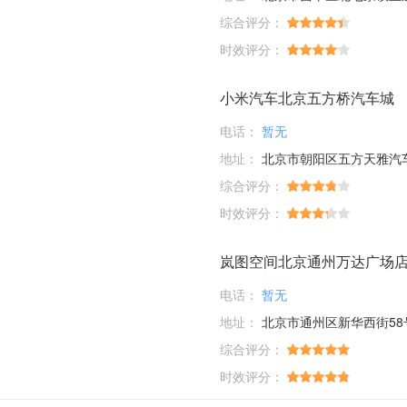
综合评分：
时效评分：
小米汽车北京五方桥汽车城
电话：
暂无
地址：
北京市朝阳区五方天雅汽车服务园D1-01-03；D6-33-35-37-39
综合评分：
时效评分：
岚图空间北京通州万达广场
电话：
暂无
地址：
北京市通州区新华西街58
综合评分：
时效评分：