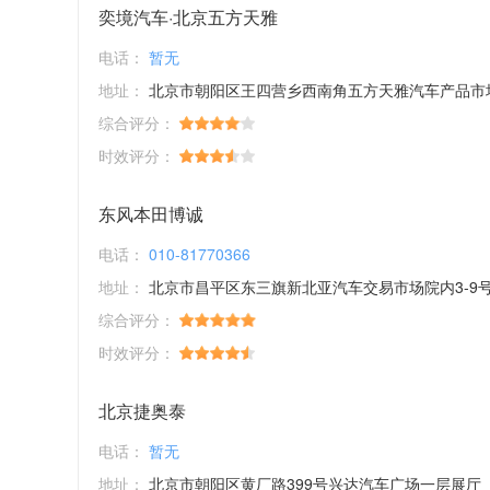
奕境汽车·北京五方天雅
电话：
暂无
地址：
北京市朝阳区王四营乡西南角五方天雅汽车产品市
综合评分：
时效评分：
东风本田博诚
电话：
010-81770366
地址：
北京市昌平区东三旗新北亚汽车交易市场院内3-9
综合评分：
时效评分：
北京捷奥泰
电话：
暂无
地址：
北京市朝阳区黄厂路399号兴达汽车广场一层展厅