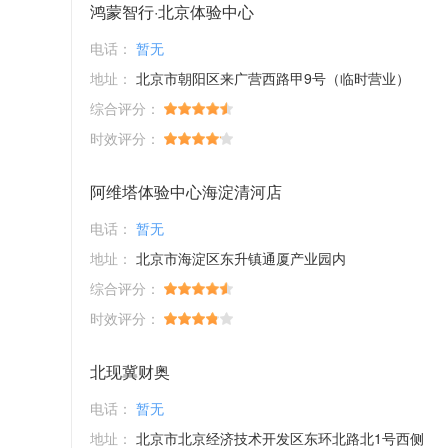
鸿蒙智行·北京体验中心
电话：
暂无
地址：
北京市朝阳区来广营西路甲9号（临时营业）
综合评分：
时效评分：
阿维塔体验中心海淀清河店
电话：
暂无
地址：
北京市海淀区东升镇通厦产业园内
综合评分：
时效评分：
北现冀财奥
电话：
暂无
地址：
北京市北京经济技术开发区东环北路北1号西侧