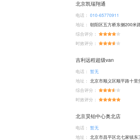
北京凯瑞翔通
电话：
010-65770911
地址：
朝阳区五方桥东侧200米
综合评分：
时效评分：
吉利远程超级van
电话：
暂无
地址：
北京市顺义区顺平路十里
综合评分：
时效评分：
北京昊铂中心奥北店
电话：
暂无
地址：
北京市昌平区北七家镇东三旗村