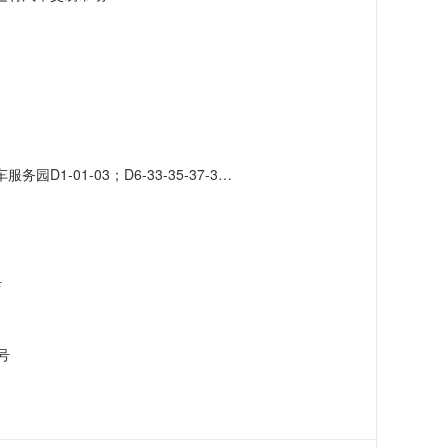
-41-43-45-47-49-51；D7-42-46-48-50-52-56-58-60-62-66
店
号