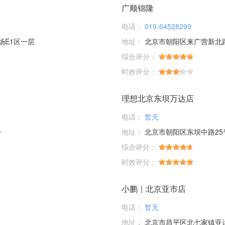
广顺锦隆
电话：
010-64528299
场E1区一层
地址：
北京市朝阳区来广营新北
综合评分：
时效评分：
理想北京东坝万达店
电话：
暂无
号
地址：
北京市朝阳区东坝中路25
综合评分：
时效评分：
小鹏｜北京亚市店
电话：
暂无
地址：
北京市昌平区北七家镇亚运村