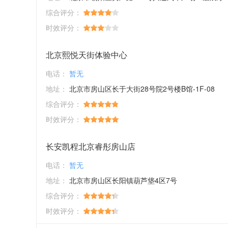
综合评分：
时效评分：
北京熙悦天街体验中心
电话：
暂无
地址：
北京市房山区长于大街28号院2号楼B馆-1F-08
综合评分：
时效评分：
长安凯程北京睿彤房山店
电话：
暂无
地址：
北京市房山区长阳镇葫芦垡4区7号
综合评分：
时效评分：