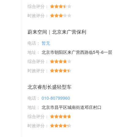
综合评分：
时效评分：
蔚来空间｜北京来广营保利
电话：
暂无
地址：
北京市朝阳区来广营西路临5号-6一层
综合评分：
时效评分：
北京睿彤长盛轻型车
电话：
010-80799960
地址：
北京市昌平区城南街道邓庄村口
综合评分：
时效评分：