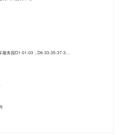
-41-43-45-47-49-51；D7-42-46-48-50-52-56-58-60-62-66
店
号