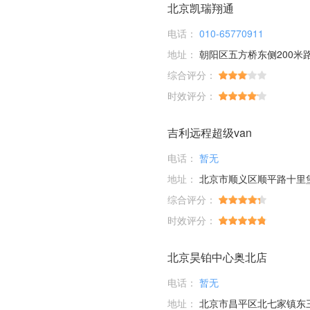
北京凯瑞翔通
电话：
010-65770911
地址：
朝阳区五方桥东侧200米
综合评分：
时效评分：
吉利远程超级van
电话：
暂无
地址：
北京市顺义区顺平路十里
综合评分：
时效评分：
北京昊铂中心奥北店
电话：
暂无
地址：
北京市昌平区北七家镇东三旗村