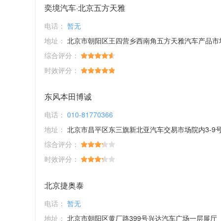
奕境汽车·北京五方天雅
电话：
暂无
地址：
北京市朝阳区王四营乡西南角五方天雅汽车产品市
综合评分：
时效评分：
东风本田博诚
电话：
010-81770366
地址：
北京市昌平区东三旗新北亚汽车交易市场院内3-9
综合评分：
时效评分：
北京捷奥泰
电话：
暂无
地址：
北京市朝阳区黄厂路399号兴达汽车广场一层展厅