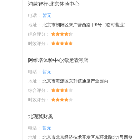
鸿蒙智行·北京体验中心
电话：
暂无
地址：
北京市朝阳区来广营西路甲9号（临时营业）
综合评分：
时效评分：
阿维塔体验中心海淀清河店
电话：
暂无
地址：
北京市海淀区东升镇通厦产业园内
综合评分：
时效评分：
北现冀财奥
电话：
暂无
地址：
北京市北京经济技术开发区东环北路北1号西侧