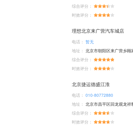
综合评分：
时效评分：
理想北京来广营汽车城店
电话：
暂无
地址：
北京市朝阳区来广营乡顾家庄桥
综合评分：
时效评分：
北京捷运德盛江淮
电话：
010-80772880
地址：
北京市昌平区回龙观龙祥
综合评分：
时效评分：