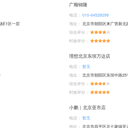
广顺锦隆
电话：
010-64528299
场E1区一层
地址：
北京市朝阳区来广营新北
综合评分：
时效评分：
理想北京东坝万达店
电话：
暂无
号
地址：
北京市朝阳区东坝中路25
综合评分：
时效评分：
小鹏｜北京亚市店
电话：
暂无
地址：
北京市昌平区北七家镇亚运村