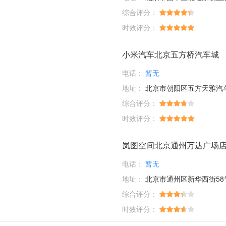
综合评分：
时效评分：
小米汽车北京五方桥汽车城
电话：
暂无
地址：
北京市朝阳区五方天雅汽车服务园D1-01-03；D6-33-35-37-39
综合评分：
时效评分：
岚图空间北京通州万达广场
电话：
暂无
地址：
北京市通州区新华西街58
综合评分：
时效评分：