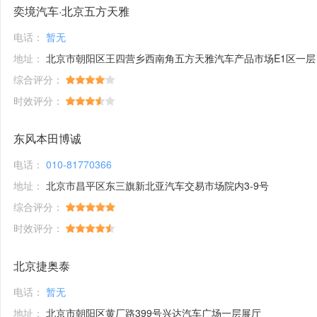
奕境汽车·北京五方天雅
电话：
暂无
地址：
北京市朝阳区王四营乡西南角五方天雅汽车产品市场E1区一层
综合评分：
时效评分：
东风本田博诚
电话：
010-81770366
地址：
北京市昌平区东三旗新北亚汽车交易市场院内3-9号
综合评分：
时效评分：
北京捷奥泰
电话：
暂无
地址：
北京市朝阳区黄厂路399号兴达汽车广场一层展厅