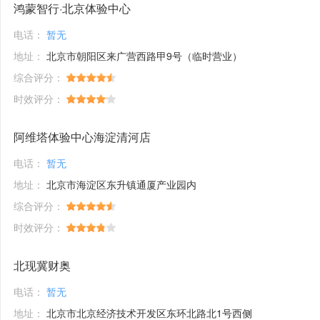
鸿蒙智行·北京体验中心
电话：
暂无
地址：
北京市朝阳区来广营西路甲9号（临时营业）
综合评分：
时效评分：
阿维塔体验中心海淀清河店
电话：
暂无
地址：
北京市海淀区东升镇通厦产业园内
综合评分：
时效评分：
北现冀财奥
电话：
暂无
地址：
北京市北京经济技术开发区东环北路北1号西侧