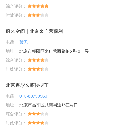
综合评分：
时效评分：
蔚来空间｜北京来广营保利
电话：
暂无
地址：
北京市朝阳区来广营西路临5号-6一层
综合评分：
时效评分：
北京睿彤长盛轻型车
电话：
010-80799960
地址：
北京市昌平区城南街道邓庄村口
综合评分：
时效评分：