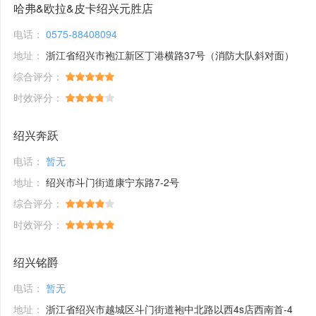
哈弗&欧拉&皮卡绍兴元胜店
电话：
0575-88408094
地址：
浙江省绍兴市袍江新区丁港横路37号（消防大队斜对面）
综合评分：
时效评分：
绍兴奔跃
电话：
暂无
地址：
绍兴市斗门街道康宁东路7-2号
综合评分：
时效评分：
绍兴铭爵
电话：
暂无
地址：
浙江省绍兴市越城区斗门街道袍中北路以西4s店西南首-4