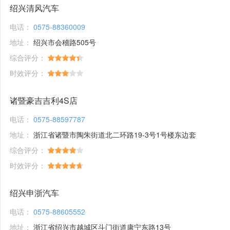
绍兴清风汽车
电话：
0575-88360009
地址：
绍兴市会稽路505号
综合评分：
时效评分：
诸暨豪吉吉利4S店
电话：
0575-88597787
地址：
浙江省诸暨市陶朱街道北二环路19-3号1号楼东边套
综合评分：
时效评分：
绍兴申浙汽车
电话：
0575-88605552
地址：
浙江省绍兴市越城区斗门街道康宁东路13号