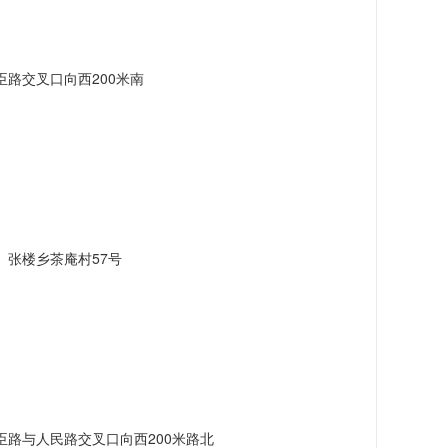
路交叉口向西200米南
张楼乡茶庵村57号
路与人民路交叉口向西200米路北