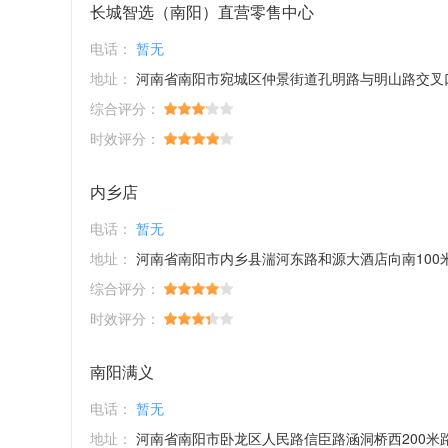
长城智选（南阳）直营零售中心
电话：
暂无
地址：
河南省南阳市宛城区仲景街道孔明路与明山路交叉口东北角万达广场一楼106
综合评分：
时效评分：
内乡店
电话：
暂无
地址：
河南省南阳市内乡县湍河东路和源大酒店向南100
综合评分：
时效评分：
南阳满义
电话：
暂无
地址：
河南省南阳市卧龙区人民路信臣路涵洞桥西200米