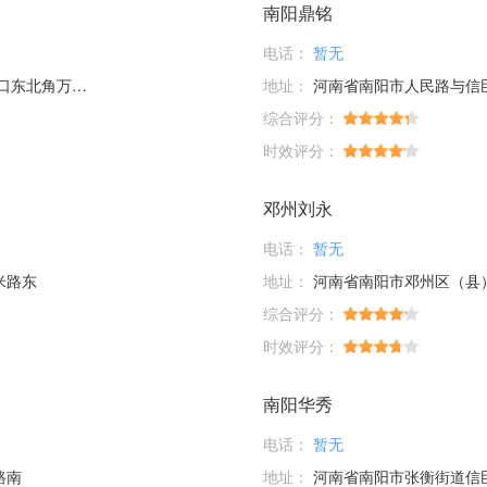
南阳鼎铭
电话：
暂无
8号商铺长城智选
地址：
河南省南阳市人民路与信臣
综合评分：
时效评分：
邓州刘永
电话：
暂无
米路东
地址：
河南省南阳市邓州区（县）
综合评分：
时效评分：
南阳华秀
电话：
暂无
路南
地址：
河南省南阳市张衡街道信臣