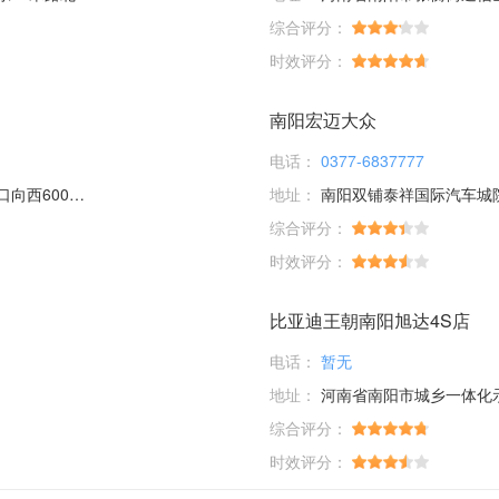
综合评分：
时效评分：
南阳宏迈大众
电话：
0377-6837777
600米路北
地址：
南阳双铺泰祥国际汽车城
综合评分：
时效评分：
比亚迪王朝南阳旭达4S店
电话：
暂无
地址：
河南省南阳市城乡一体化示范区白
综合评分：
时效评分：