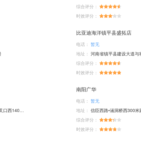
综合评分：
时效评分：
比亚迪海洋镇平县盛拓店
电话：
暂无
楼
地址：
河南省镇平县建设大道与将
综合评分：
时效评分：
南阳广华
电话：
暂无
140米9号
地址：
信臣西路•涵洞桥西300米
综合评分：
时效评分：