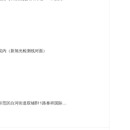
院内（新旭光检测线对面）
河街道双铺B11路泰祥国际汽车城服务产业园