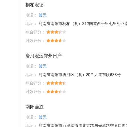
桐柏宏德
电话：
暂无
地址：
河南省南阳市桐柏（县）312国道西十里七里桥路
综合评分：
时效评分：
唐河宏远郑州日产
电话：
暂无
地址：
河南省南阳市唐河区（县）友兰大道东段638号
综合评分：
时效评分：
南阳鼎胜
电话：
暂无
地址：
河南省南阳市百里奚街道北京路与光武路交叉口向东10