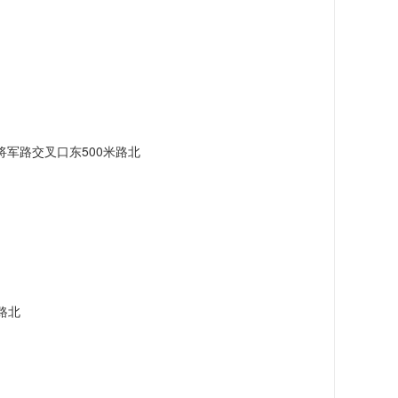
军路交叉口东500米路北
路北