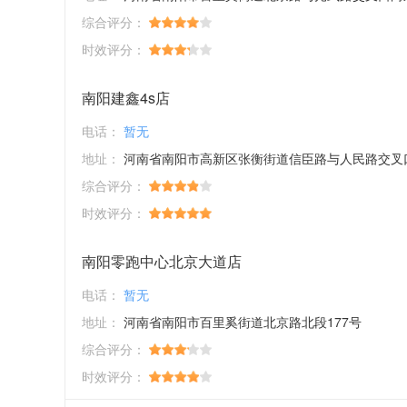
综合评分：
时效评分：
南阳建鑫4s店
电话：
暂无
地址：
河南省南阳市高新区张衡街道信臣路与人民路交叉口向西
综合评分：
时效评分：
南阳零跑中心北京大道店
电话：
暂无
地址：
河南省南阳市百里奚街道北京路北段177号
综合评分：
时效评分：