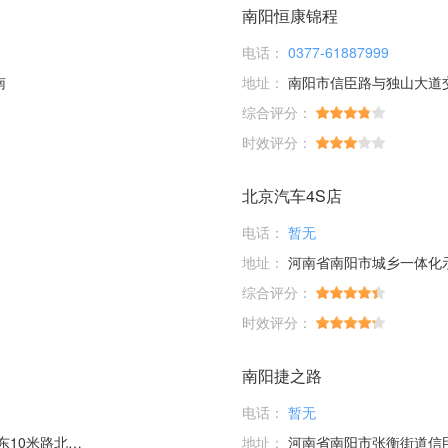
南阳恒康锦程
电话：
0377-61887999
南
地址：
南阳市信臣路与独山大道交
综合评分：
时效评分：
北京汽车4S店
电话：
暂无
地址：
河南省南阳市城乡一体化示范区白河街道
综合评分：
时效评分：
南阳捷之路
电话：
暂无
米路北01号
地址：
河南省南阳市张衡街道信臣路与