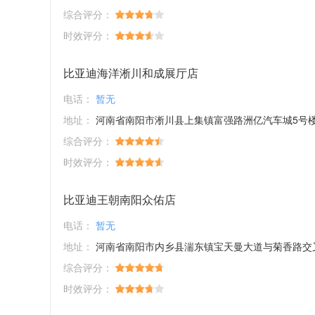
综合评分：
时效评分：
比亚迪海洋淅川和成展厅店
电话：
暂无
地址：
河南省南阳市淅川县上集镇富强路洲亿汽车城5号
综合评分：
时效评分：
比亚迪王朝南阳众佑店
电话：
暂无
地址：
河南省南阳市内乡县湍东镇宝天曼大道与菊香路交叉口西
综合评分：
时效评分：