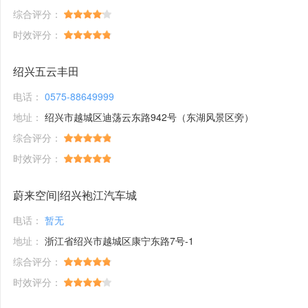
综合评分：
时效评分：
绍兴五云丰田
电话：
0575-88649999
地址：
绍兴市越城区迪荡云东路942号（东湖风景区旁）
综合评分：
时效评分：
蔚来空间|绍兴袍江汽车城
电话：
暂无
地址：
浙江省绍兴市越城区康宁东路7号-1
综合评分：
时效评分：