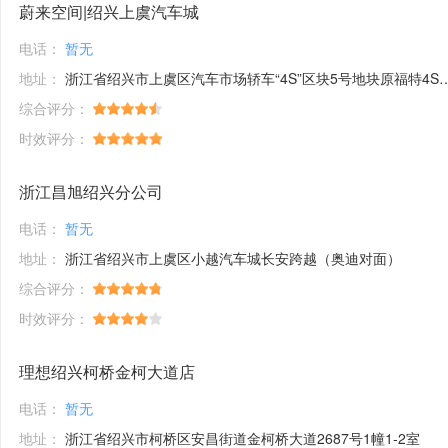
蔚来空间|绍兴上虞汽车城
电话：
暂无
地址：
浙江省绍兴市上虞区汽车市场轿车“4S”区块5号地块原福特4S店一楼展厅
综合评分：
时效评分：
浙江昌旭绍兴分公司
电话：
暂无
地址：
浙江省绍兴市上虞区小越汽车城长安跨越（奥迪对面）
综合评分：
时效评分：
理想绍兴柯桥金柯大道店
电话：
暂无
地址：
浙江省绍兴市柯桥区安昌街道金柯桥大道2687号1幢1-2室