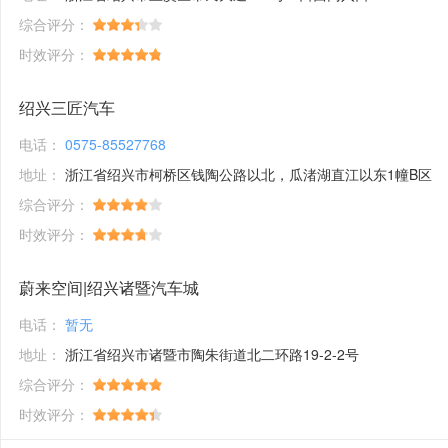
综合评分：
时效评分：
绍兴三匠汽车
电话：
0575-85527768
地址：
浙江省绍兴市柯桥区钱陶公路以北，瓜渚湖直江以东1幢B区
综合评分：
时效评分：
蔚来空间|绍兴诸暨汽车城
电话：
暂无
地址：
浙江省绍兴市诸暨市陶朱街道北二环路19-2-2号
综合评分：
时效评分：