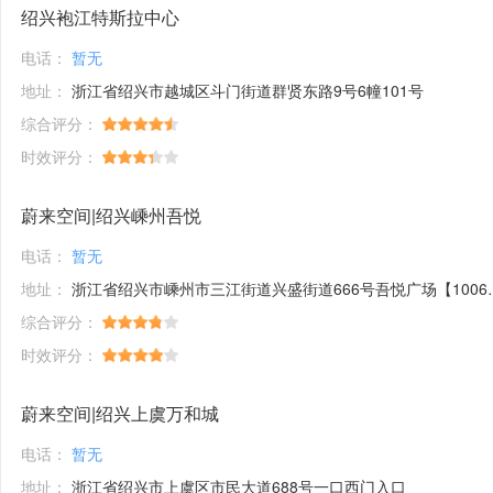
绍兴袍江特斯拉中心
电话：
暂无
地址：
浙江省绍兴市越城区斗门街道群贤东路9号6幢101号
综合评分：
时效评分：
蔚来空间|绍兴嵊州吾悦
电话：
暂无
地址：
浙江省绍兴市嵊州市三江街道兴盛街道666号吾悦广场【1006】号
综合评分：
时效评分：
蔚来空间|绍兴上虞万和城
电话：
暂无
地址：
浙江省绍兴市上虞区市民大道688号一口西门入口